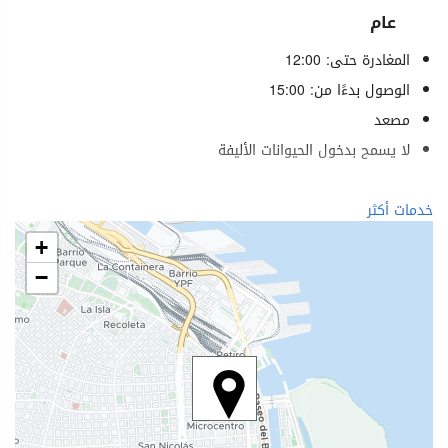
عام
المغادرة حتى: 12:00
الوصول بدءًا من: 15:00
مصعد
لا يسمح بدخول الحيوانات الأليفة
خدمات الاستقبال
خدمات أكثر
مكتب استقبال على مدار 24 ساعة
+
تخزين الأمتعة
−
الطعام والمشروبات
مطعم (حسب الطلب)
بار
ساحة إنتظار السيارات