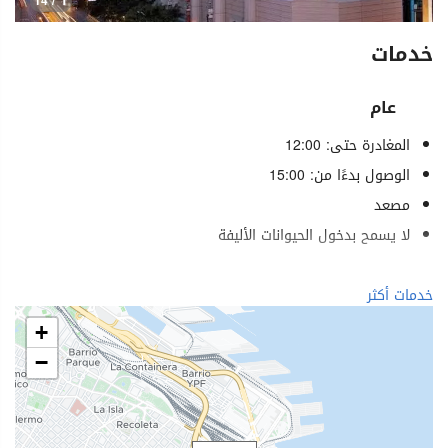
1
/ 14
خدمات
عام
المغادرة حتى: 12:00
الوصول بدءًا من: 15:00
مصعد
لا يسمح بدخول الحيوانات الأليفة
الطعام والمشروبات
خدمات أكثر
مطعم (حسب الطلب)
+
بار
−
مقهى في الموقع
خدمات الاستقبال